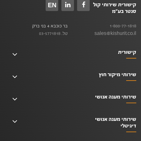
קישורית שירותי קול
EN
סנטר בע"מ
1-800-77-1818
בר כוכבא 4 בני ברק
sales@kishurit.co.il
טל. 03-5771818
קישורית
שירותי מיקור חוץ
שירותי מענה אנושי
שירותי מענה אנושי
דיגיטלי