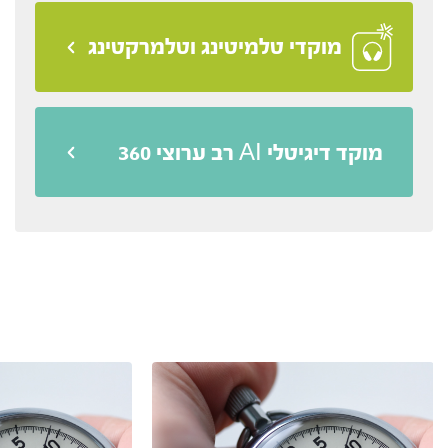
מוקדי טלמיטינג וטלמרקטינג
מוקד דיגיטלי AI רב ערוצי 360