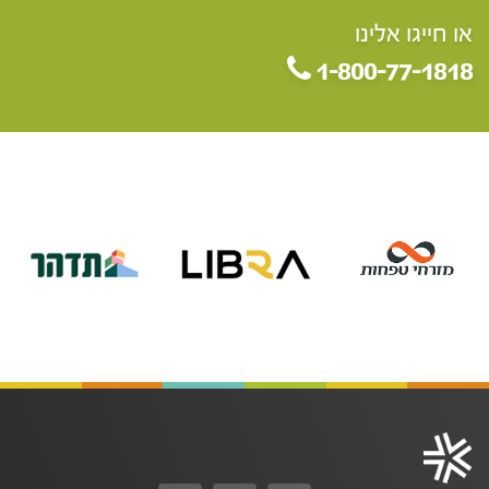
או חייגו אלינו
1-800-77-1818