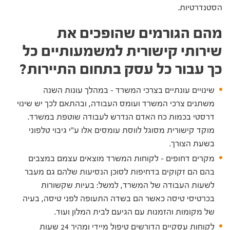
הסטנדרטיות.
מהם הגורמים שהופכים את
שירותי קישורית למשמעותיים כל
כך עבור כל עסק בתחום התיירות?
שינויים עונתיים בצרכי המשרד – במהלך עונות השנה
משתנים צרכי המשרד ועומס העבודה, ובהתאם לכך יש שינוי
דרסטי בכמות כח האדם הנדרש לעבודה שוטפת במשרד.
מוקד קישורית מסוגל לווסת עומסים אלו ע"י גיבוי טלפוני
בשעת הצורך.
מקרים דחופים – לקוחות המשרד מוצאים עצמם במצבים
בהם הם זקוקים בדחיפות לסוכן הנסיעות שלהם גם מעבר
לשעות העבודה של המשרד, למשל: בעיות שקשורות
בכרטיסי טיסה כאשר הם בשדה התעופה לפני טיסה, בעיה
של מקומות והזמנות עם הגיעם לבית המלון ועוד.
לקוחות עסקיים הדורשים טיפול מיידי ומהיר 24 שעות