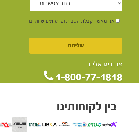
אני מאשר קבלת הטבות ופרסומים שיווקים
או חייגו אלינו
1-800-77-1818
בין לקוחותינו