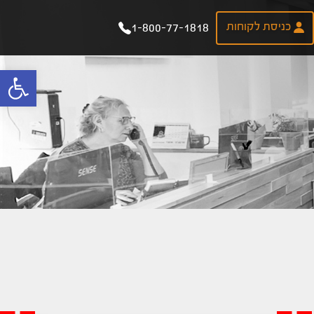
כניסת לקוחות
1-800-77-1818
פתח 