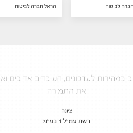
חברה לביטוח
הראל חברה לביטוח
יב במהירות לעדכונים, העובדים אדיבים ואי
את התמורה
ציונה
רשת עמ"ל 1 בע"מ