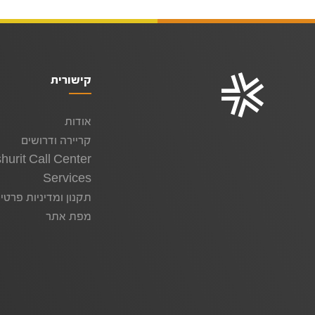
קישורית
אודות
קריירה ודרושים
hurit Call Center
Services
תקנון ומדיניות פרטי
מפת אתר