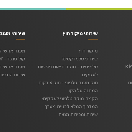
שירותי מיקור חוץ
שירותי מענה 
מיקור חוץ
מענה אנושי 
שירותי טלמרקטינג
קול סנטר – call center
Kis
טלמיטינג – מוקד תיאום פגישות
מענה אנושי ח
לעסקים
שירות הודעו
ות
חוק מענה טלפוני – חוק 6 דקות
המתנה על הקו
הקמת מוקד טלפוני לעסקים:
המדריך המלא לבניית מערך
שירות ומכירות מנצח