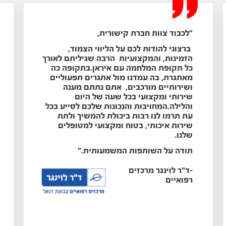
"
לכבוד צוות חברת קישורית
,
ברצוני להודות לכם על הליווי הצמוד,
הזמינות, והמקצועיות הרבה שגיליתם לאורך
כל תקופת המלחמה עם איראן.
בתקופה כה
מאתגרת, בה עמדנו מול אתגרים תפעוליים
ושירותיים מורכבים, אתם נתתם מענה
שירותי ומקצועי בכל שעה של היום
והלילה.
המחויבות והנכונות שלכם לסייע בכל
עת תרמו לנו רבות ביכולת להמשיך ולתת
שירות איכותי, בטוח ומקצועי למטופלים
שלנו
.
תודה על השותפות המשמעותית.
"
-
ד"ר לוינגר מרכזים
רפואיים