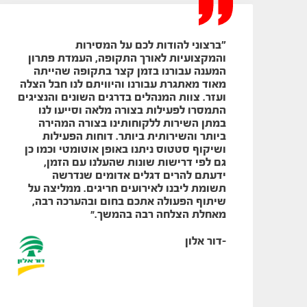
"ברצוני להודות לכם על המסירות
והמקצועיות לאורך התקופה, העמדת פתרון
ול
המענה עבורנו בזמן קצר בתקופה שהייתה
מאוד מאתגרת עבורנו והיוויתם לנו חבל הצלה
ת
ועזר. צוות המנהלים בדרגים השונים והנציגים
ת
התמסרו לפעילות בצורה מלאה וסייעו לנו
במתן השירות ללקוחותינו בצורה המהירה
ביותר והשירותית ביותר. דוחות הפעילות
ושיקוף סטטוס ניתנו באופן אוטומטי וכמו כן
גם לפי דרישות שונות שהעלנו עם הזמן,
ידעתם להרים דגלים אדומים שנדרשה
ורה
תשומת ליבנו לאירועים חריגים. ממליצה על
שיתוף הפעולה אתכם בחום ובהערכה רבה,
מאחלת הצלחה רבה בהמשך.
"
-
דור אלון