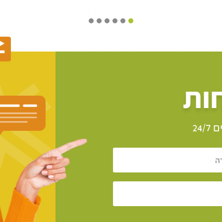
ות
24