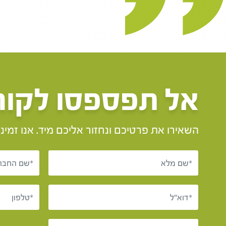
אל תפספסו לקוח
השאירו את פרטיכם ונחזור אליכם מיד. אנו זמינים /7